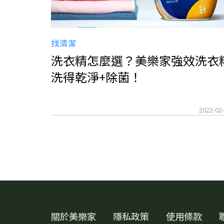
找清潔
洗衣精怎麼選？美樂家強效洗衣
洗得乾淨+除菌！
2022-02
關於美樂家
隱私政策
使用條款