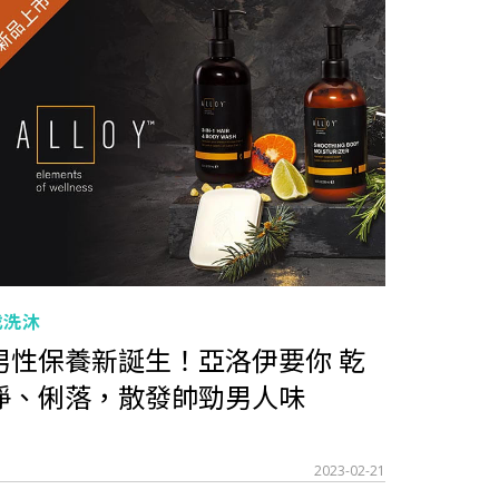
找洗沐
男性保養新誕生！亞洛伊要你 乾
淨、俐落，散發帥勁男人味
2023-02-21