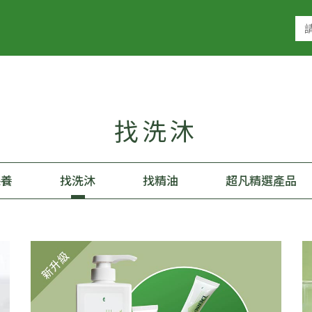
找洗沐
保養
找洗沐
找精油
超凡精選產品