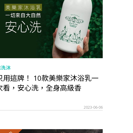
找洗沐
只用這牌！ 10款美樂家沐浴乳一
次看，安心洗，全身高級香
2023-06-06