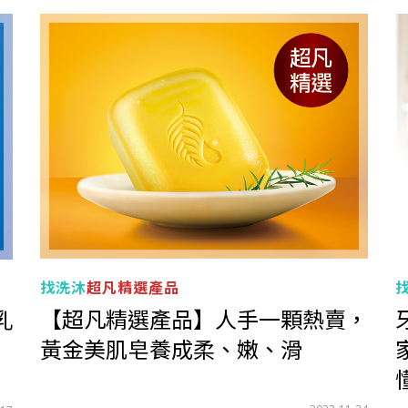
找洗沐
超凡精選產品
【超凡精選產品】人手一顆熱賣，
乳
黃金美肌皂養成柔、嫩、滑