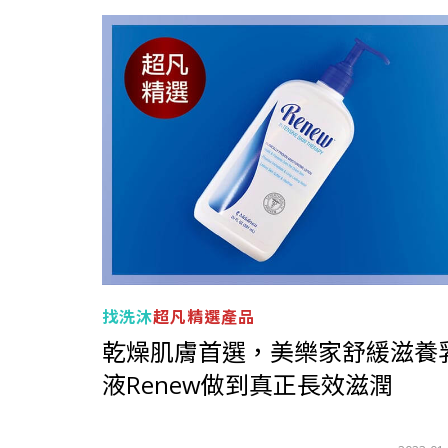
找洗沐
超凡精選產品
乾燥肌膚首選，美樂家舒緩滋養
液Renew做到真正長效滋潤