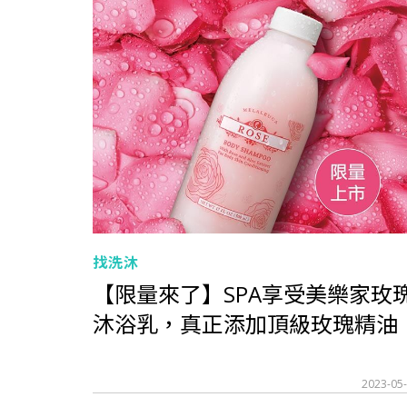
找洗沐
【限量來了】SPA享受美樂家玫
沐浴乳，真正添加頂級玫瑰精油
2023-05