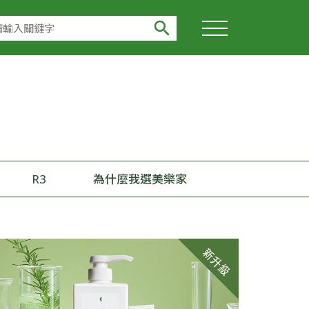
search
R3
為什麼我選美樂家