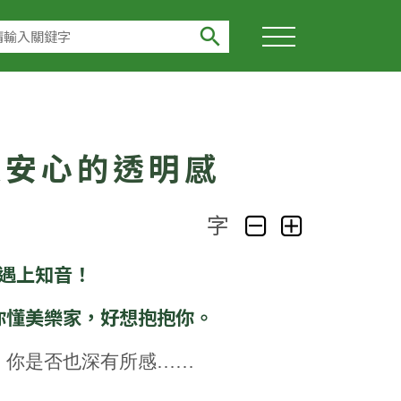
search
人安心的透明感
字
遇上知音！
你懂美樂家，好想抱抱你。
，你是否也深有所感……