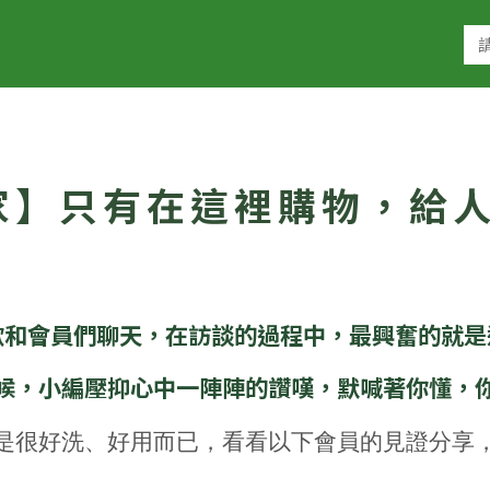
家】只有在這裡購物，給
歡和會員們聊天，在訪談的過程中，最興奮的就是
候，小編壓抑心中一陣陣的讚嘆，默喊著你懂，
是很好洗、好用而已，看看以下會員的見證分享