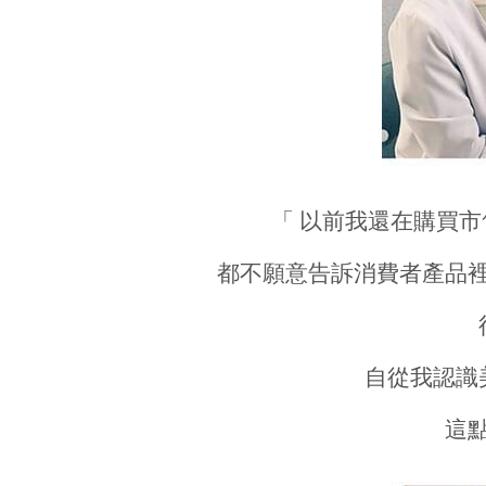
「 以前我還在購買
都不願意告訴消費者產品
自從我認識
這