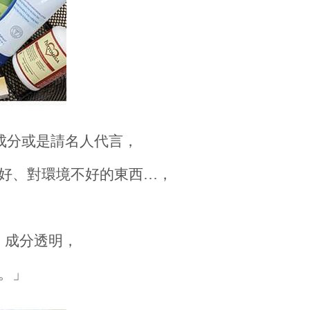
成分或是請名人代言，
好、對環境不好的東西…，
。
、成分透明，
。」