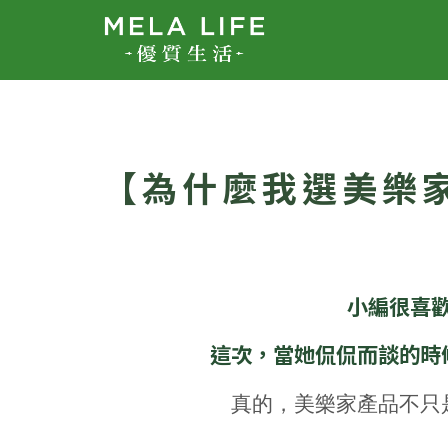
【為什麼我選美樂
小編很喜
這次，當她侃侃而談的時
真的，美樂家產品不只