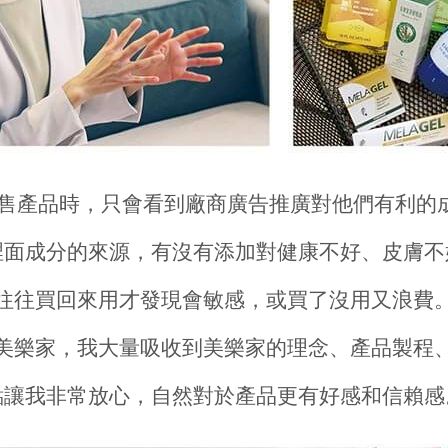
市售產品時，只會看到廠商廣告推廣對他們有利的
裡面成分的來源，有沒有添加對健康不好、皮膚不
往往買回來用才發現會敏感，或買了沒用又浪費
美樂家，我大量吸收到美樂家的理念、產品製程
點讓我非常放心，自然對於產品更有好感和信賴感