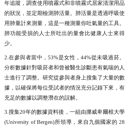
年追蹤，調查使用噴霧式和非噴霧式居家清潔用品
的狀況，並定期檢測肺活量。肺活量是透過呼吸使
用肺量計來測量，這是一種測量你吐氣量的工具。
肺功能受損的人士所吐出的量會比健康人士來得
少。
2.在參與者當中，53%是女性，44%從未吸過菸。
分析數據針對吸菸者和曾被醫生診斷患有氣喘的人
士進行了調整。研究從參與者身上搜集了大量的數
據，以確保將每位受試者的情況充分記錄下來，有
充足的數據以調整潛在的誤解。
3.搜集20年的數據資料後，一組由挪威卑爾根大學
(University of Bergen)所領導，來自九個國家的 28