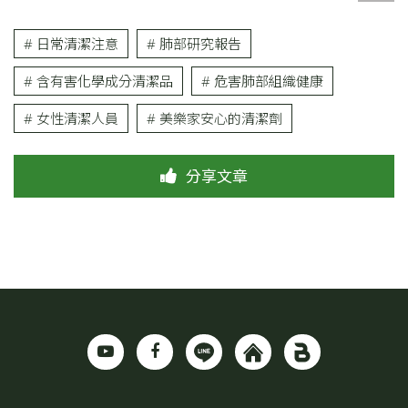
# 日常清潔注意
# 肺部研究報告
# 含有害化學成分清潔品
# 危害肺部組織健康
# 女性清潔人員
# 美樂家安心的清潔劑
分享文章