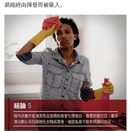
易能經由揮發而被吸入。