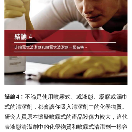
結論4：
不論是使用噴霧式、或液態、凝膠或濕巾
式的清潔劑，都會讓你吸入清潔劑中的化學物質。
研究人員原本懷疑噴霧式的產品殺傷力較大，這代
表液態清潔劑中的化學物質和噴霧式清潔劑一樣容