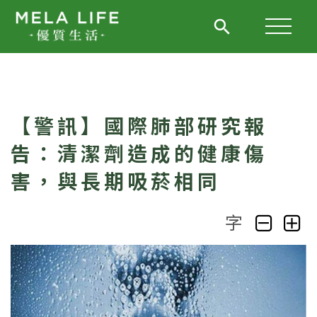
search
【警訊】國際肺部研究報
告：清潔劑造成的健康傷
害，與長期吸菸相同
字